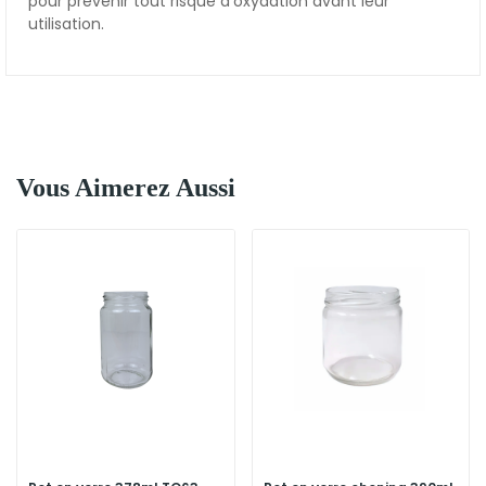
pour prévenir tout risque d'oxydation avant leur
utilisation.
Vous Aimerez Aussi