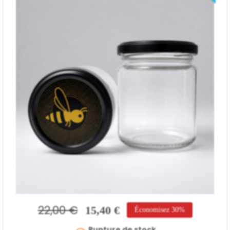
22,00 €
15,40 €
Économisez 30%
Rupture de stock