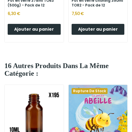
Pot en verre 378ml TO63
Pot en verre choning 390ml
(500g) - Pack de 12
TO82 - Pack de 12
6,30 €
7,50 €
Ajouter au panier
Ajouter au panier
16 Autres Produits Dans La Même
Catégorie :
Rupture De Stock