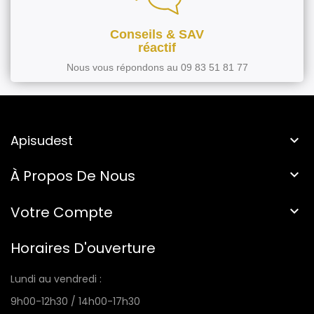
Conseils & SAV
réactif
Nous vous répondons au 09 83 51 81 77
Apisudest

À Propos De Nous

Votre Compte

Horaires D'ouverture
Lundi au vendredi :
9h00-12h30 / 14h00-17h30