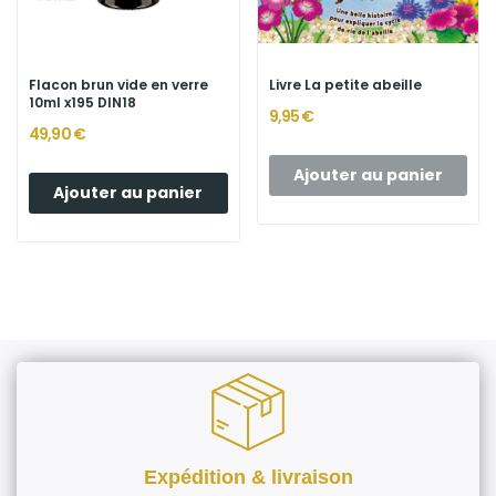
Flacon brun vide en verre
Livre La petite abeille
10ml x195 DIN18
9,95 €
49,90 €
Ajouter au panier
Ajouter au panier
Expédition & livraison