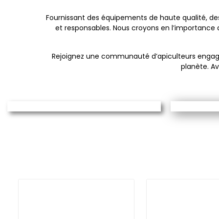
Fournissant des équipements de haute qualité, des
et responsables. Nous croyons en l’importance
Rejoignez une communauté d’apiculteurs engagés et
planète. Av
LES
LE CANDI
Tout
Nos pâtes de nourrissement
DÉCOUVRIR