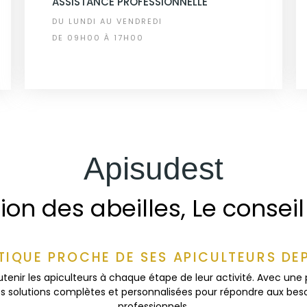
ASSISTANCE PROFESSIONNELLE
DU LUNDI AU VENDREDI
DE 09H00 À 17H00
Apisudest
ion des abeilles, Le conseil
TIQUE PROCHE DE SES APICULTEURS DE
outenir les apiculteurs à chaque étape de leur activité. Avec une 
des solutions complètes et personnalisées pour répondre aux besoi
professionnels.