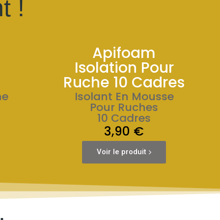
t !
Apifoam
Isolation Pour
Ruche 10 Cadres
he
Isolant En Mousse
Pour Ruches
10 Cadres
3,90 €
Voir le produit