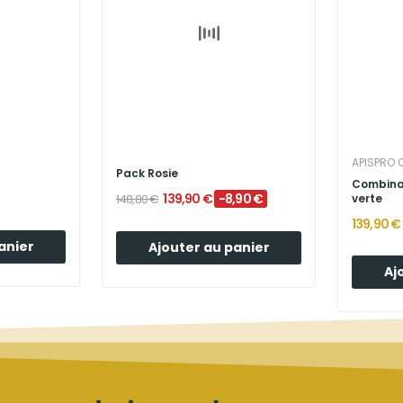
APISPRO 
Pack Rosie
Combinai
139,90 €
-8,90 €
148,80 €
verte
139,90 €
anier
Ajouter au panier
Aj