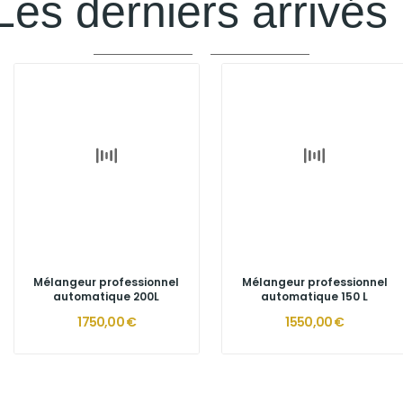
Les derniers arrivés 
Mélangeur professionnel
Mélangeur professionnel
automatique 200L
automatique 150 L
1 750,00 €
1 550,00 €