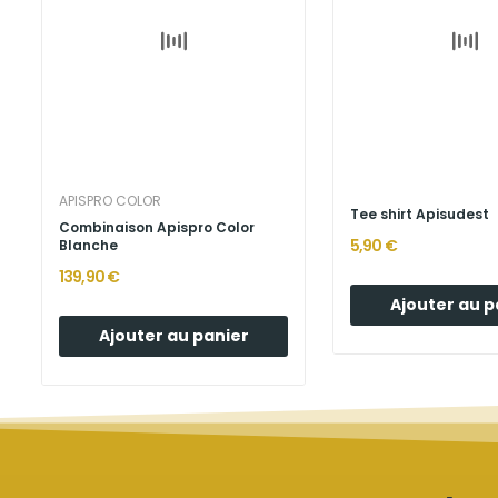
APISPRO COLOR
Tee shirt Apisudest
Combinaison Apispro Color
5,90 €
Blanche
139,90 €
Ajouter au p
Ajouter au panier