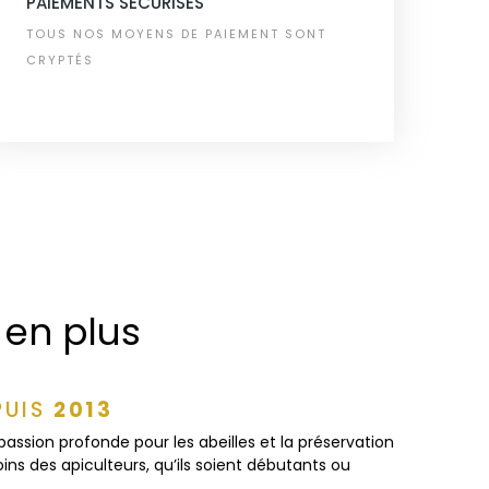
PAIEMENTS SÉCURISÉS
TOUS NOS MOYENS DE PAIEMENT SONT
CRYPTÉS
 en plus
PUIS
2013
passion profonde pour les abeilles et la préservation
ns des apiculteurs, qu’ils soient débutants ou