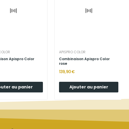
COLOR
APISPRO COLOR
son Apispro Color
Combinaison Apispro Color
rose
139,90 €
outer au panier
Ajouter au panier