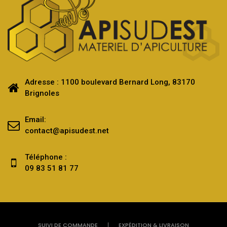
Adresse : 1100 boulevard Bernard Long, 83170
Brignoles
Email:
contact@apisudest.net
Téléphone :
09 83 51 81 77
SUIVI DE COMMANDE
EXPÉDITION & LIVRAISON