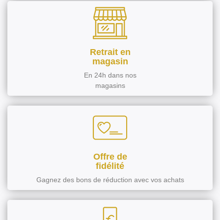
Retrait en
magasin
En 24h dans nos
magasins
Offre de
fidélité
Gagnez des bons de réduction avec vos achats