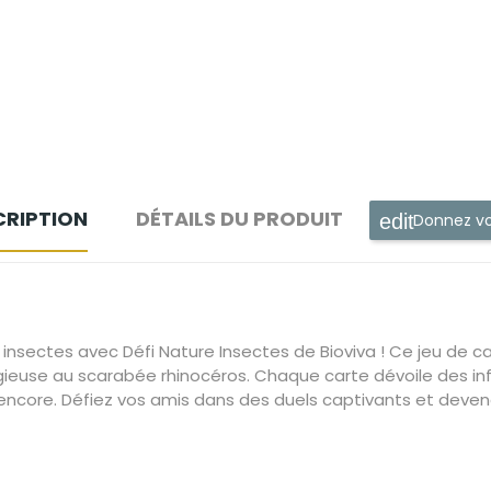
CRIPTION
DÉTAILS DU PRODUIT
Donnez vo
 insectes avec Défi Nature Insectes de Bioviva ! Ce jeu de 
gieuse au scarabée rhinocéros. Chaque carte dévoile des inf
us encore. Défiez vos amis dans des duels captivants et devene