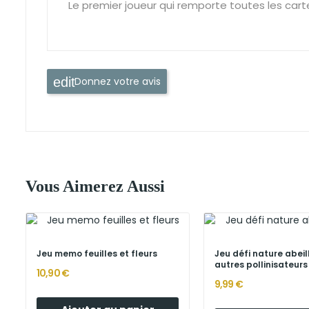
Le premier joueur qui remporte toutes les cart
Donnez votre avis
Vous Aimerez Aussi
Jeu memo feuilles et fleurs
Jeu défi nature abeil
autres pollinisateurs
10,90 €
9,99 €