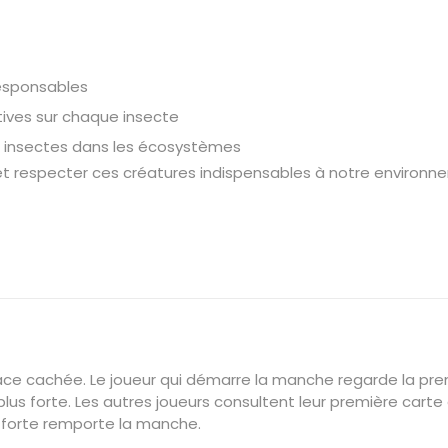
esponsables
tives sur chaque insecte
des insectes dans les écosystèmes
respecter ces créatures indispensables à notre environne
face cachée. Le joueur qui démarre la manche regarde la prem
a plus forte. Les autres joueurs consultent leur première ca
us forte remporte la manche.