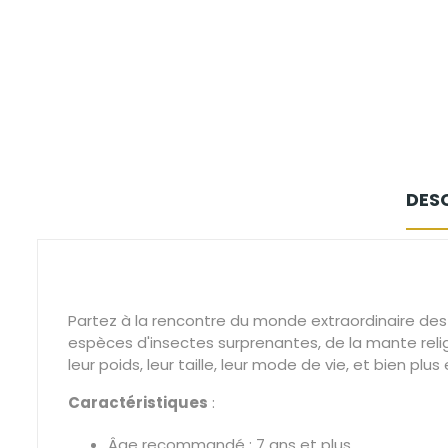
DES
Partez à la rencontre du monde extraordinaire des
espèces d'insectes surprenantes, de la mante reli
leur poids, leur taille, leur mode de vie, et bien pl
Caractéristiques
:
Âge recommandé : 7 ans et plus