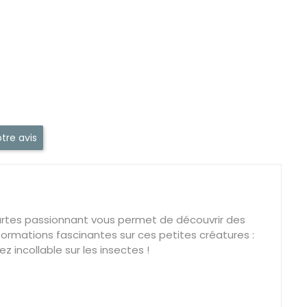
tre avis
cartes passionnant vous permet de découvrir des
ormations fascinantes sur ces petites créatures :
z incollable sur les insectes !