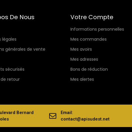
pos De Nous
Votre Compte
Informations personnelles
 légales
Mes commandes
ns générales de vente
Mes avoirs
Mes adresses
s sécurisés
Bons de réduction
 de retour
Mes alertes
ulevard Bernard
Email:
oles
contact@apisudest.net