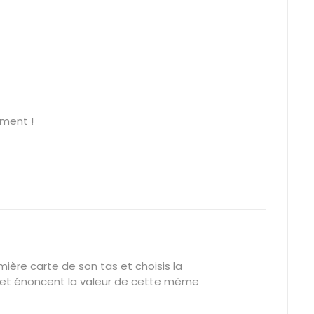
ment !
ière carte de son tas et choisis la
rte et énoncent la valeur de cette même