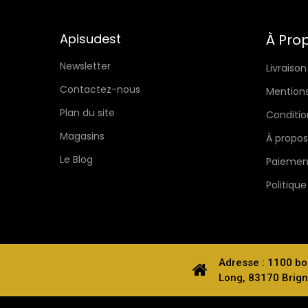
Apisudest
À Pro
Newsletter
Livraison
Contactez-nous
Mentions
Plan du site
Conditio
Magasins
À propos
Le Blog
Paiement
Politique
Adresse : 1100 bo
Long, 83170 Brign