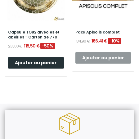
Capsule TO82 alvéoles et
Pack Apisolis complet
abeilles - Carton de 770
166,41 €
-10%
184,90 €
115,50 €
-50%
231,00 €
Ajouter au panier
Ajouter au panier