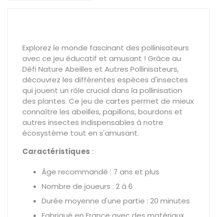
Explorez le monde fascinant des pollinisateurs
avec ce jeu éducatif et amusant ! Grâce au
Défi Nature Abeilles et Autres Pollinisateurs,
découvrez les différentes espèces d'insectes
qui jouent un rôle crucial dans la pollinisation
des plantes. Ce jeu de cartes permet de mieux
connaître les abeilles, papillons, bourdons et
autres insectes indispensables à notre
écosystème tout en s'amusant.
Caractéristiques
:
Âge recommandé : 7 ans et plus
Nombre de joueurs : 2 à 6
Durée moyenne d'une partie : 20 minutes
Fabriqué en France avec des matériaux