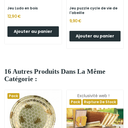
Jeu Ludo en bois
Jeu puzzle cycle de vie de
l'abeille
12,90 €
9,90 €
Ajouter au panier
Ajouter au panier
16 Autres Produits Dans La Même
Catégorie :
Exclusivité web !
Pack
Pack
Rupture De Stock