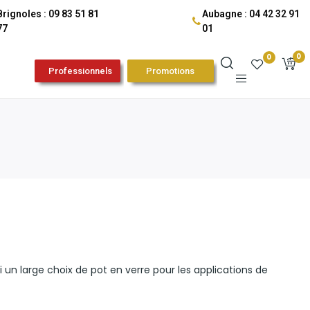
Brignoles : 09 83 51 81
Aubagne : 04 42 32 91
77
01
0
0
Professionnels
Promotions
 un large choix de pot en verre pour les applications de