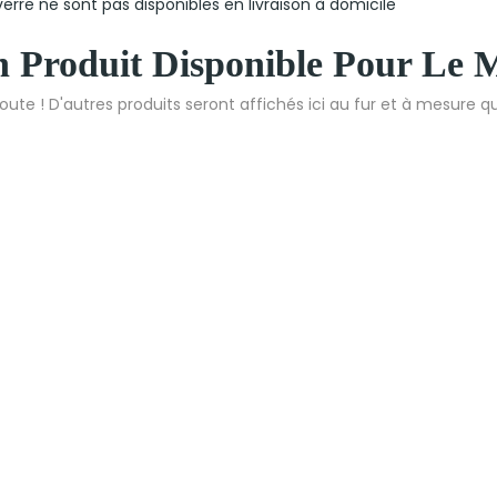
verre ne sont pas disponibles en livraison à domicile
 Produit Disponible Pour Le
oute ! D'autres produits seront affichés ici au fur et à mesure qu'