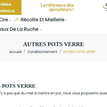
Idées
La référence des
apiculteurs !
adeaux
Cire
Récolte Et Miellerie
aux De La Ruche
AUTRES POTS VERRE
Accueil
Conditionnement
AUTRES POTS VERRE
 POTS VERRE
 n'y a pas que du miel à mettre en pot, nous vous proposons aussi
!