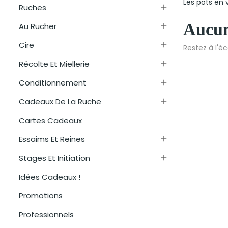
Les pots en 
Ruches

Aucun
Au Rucher

Cire

Restez à l'éc
Récolte Et Miellerie

Conditionnement

Cadeaux De La Ruche

Cartes Cadeaux
Essaims Et Reines

Stages Et Initiation

Idées Cadeaux !
Promotions
Professionnels