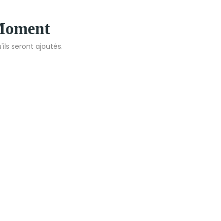
 Moment
ils seront ajoutés.