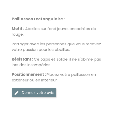
Paillasson rectangulaire :
Motif :
Abeilles sur fond jaune, encadrées de
rouge.
Partager avec les personnes que vous recevez
votre passion pour les abeilles.
Résistant :
Ce tapis et solide, il ne s'abime pas
lors des intempéries.
Positionnement :
Placez votre paillasson en
extérieur ou en intérieur.
Donnez votre avis