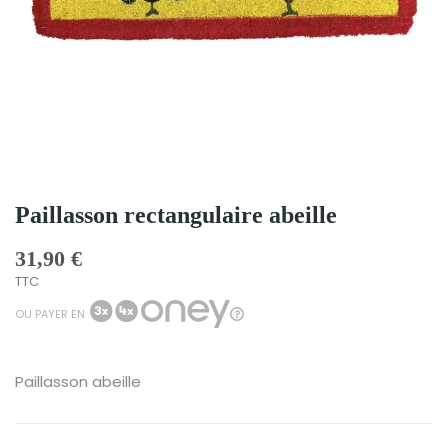
Paillasson rectangulaire abeille
31,90 €
TTC
OU PAYER EN
Paillasson abeille