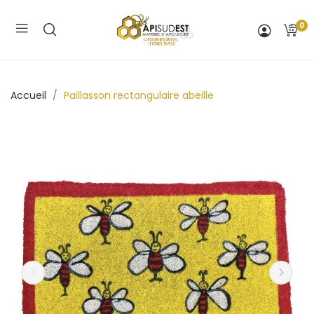
0
Accueil
Paillasson rectangulaire abeille