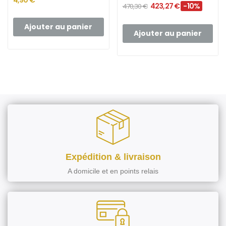
4,90 €
423,27 €
-10%
470,30 €
Ajouter au panier
Ajouter au panier
Expédition & livraison
A domicile et en points relais