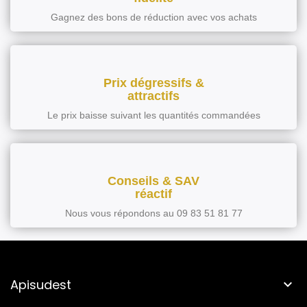
Gagnez des bons de réduction avec vos achats
Prix dégressifs &
attractifs
Le prix baisse suivant les quantités commandées
Conseils & SAV
réactif
Nous vous répondons au 09 83 51 81 77
Apisudest
