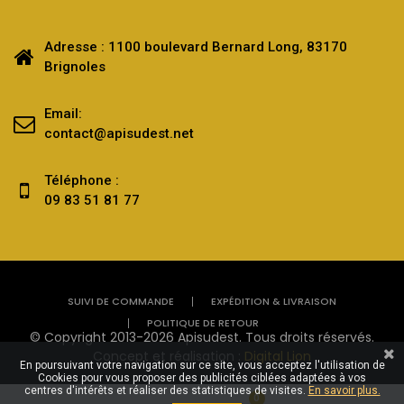
Adresse : 1100 boulevard Bernard Long, 83170
Brignoles
Email:
contact@apisudest.net
Téléphone :
09 83 51 81 77
SUIVI DE COMMANDE
EXPÉDITION & LIVRAISON
POLITIQUE DE RETOUR
© Copyright 2013-2026 Apisudest. Tous droits réservés.
Concept et réalisation :
Digital Lion
En poursuivant votre navigation sur ce site, vous acceptez l'utilisation de
Cookies pour vous proposer des publicités ciblées adaptées à vos
centres d'intérêts et réaliser des statistiques de visites.
En savoir plus.
0