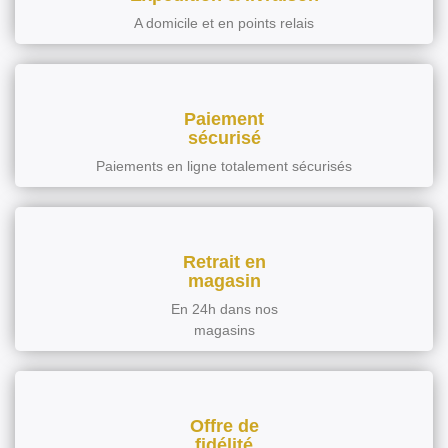
A domicile et en points relais
Paiement
sécurisé
Paiements en ligne totalement sécurisés
Retrait en
magasin
En 24h dans nos
magasins
Offre de
fidélité