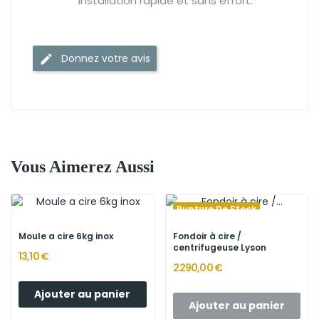
installation rapide et sans effort.
Donnez votre avis
Vous Aimerez Aussi
Rupture De Stock
Moule a cire 6kg inox
Fondoir à cire /
centrifugeuse Lyson
13,10 €
2 290,00 €
Ajouter au panier
Ajouter au panier