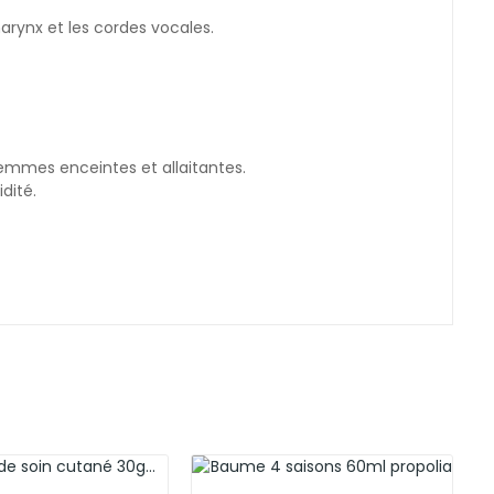
arynx et les cordes vocales.
femmes enceintes et allaitantes.
dité.