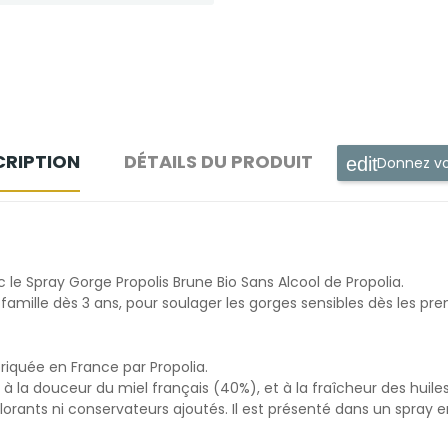
CRIPTION
DÉTAILS DU PRODUIT
Donnez vo
 le Spray Gorge Propolis Brune Bio Sans Alcool de Propolia.
 famille dès 3 ans, pour soulager les gorges sensibles dès les pr
riquée en France par Propolia.
) à la douceur du miel français (40%), et à la fraîcheur des huiles
olorants ni conservateurs ajoutés. Il est présenté dans un spray e