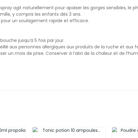
spray agit naturellement pour apaiser les gorges sensibles, le ph
mille, y compris les enfants dès 3 ans.
oi pour un soulagement rapide et efficace.
bouche jusqu’à 5 fois par jour.
eillé aux personnes allergiques aux produits de la ruche et aux 
r un mois de prise. Conserver à l’abri de la chaleur et de l’humi