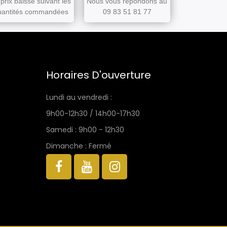
prix baisse suivant les
Nous vous répondons au
uantités commandées
09 83 51 81 77
Horaires D'ouverture
Lundi au vendredi :
9h00-12h30 / 14h00-17h30
Samedi : 9h00 - 12h30
Dimanche : Fermé