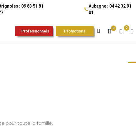
Brignoles : 09 83 51 81
Aubagne : 04 42 32 91
77
01
0
0
Professionnels
Promotions
e pour toute la famille.