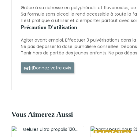
Grâce à sa richesse en polyphénols et flavonoïdes, ce 
Sa formule sans alcool le rend accessible à toute la fa
Il est pratique à utiliser et à emporter partout avec s
Précaution D'utilisation
Agiter avant emploi. Effectuer 3 pulvérisations dans la 
Ne pas dépasser la dose journalière conseillée. Décons
Tenir hors de portée des jeunes enfants. Ne pas dépasse
Donnez votre avis
Vous Aimerez Aussi
Rupture De Stock