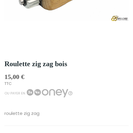
Roulette zig zag bois
15,00 €
TTC
OU PAYER EN
roulette zig zag