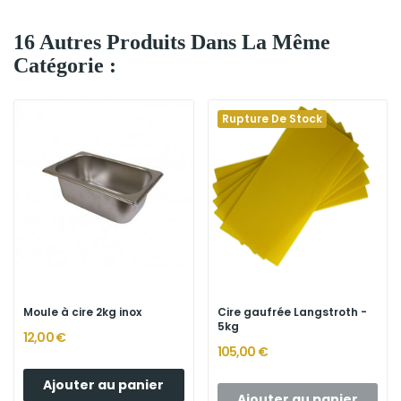
16 Autres Produits Dans La Même
Catégorie :
Rupture De Stock
Moule à cire 2kg inox
Cire gaufrée Langstroth -
5kg
12,00 €
105,00 €
Ajouter au panier
Ajouter au panier