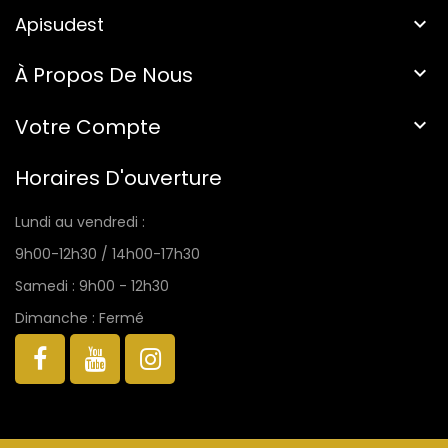
Apisudest

À Propos De Nous

Votre Compte

Horaires D'ouverture
Lundi au vendredi :
9h00-12h30 / 14h00-17h30
Samedi : 9h00 - 12h30
Dimanche : Fermé