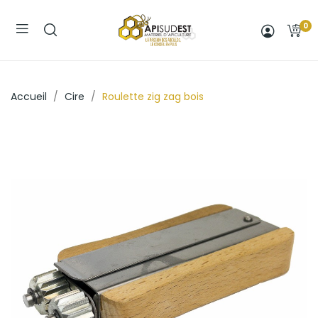
0
Accueil
Cire
Roulette zig zag bois