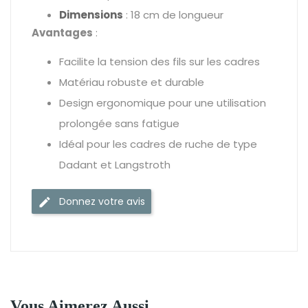
Dimensions
: 18 cm de longueur
Avantages
:
Facilite la tension des fils sur les cadres
Matériau robuste et durable
Design ergonomique pour une utilisation
prolongée sans fatigue
Idéal pour les cadres de ruche de type
Dadant et Langstroth
Donnez votre avis
Vous Aimerez Aussi