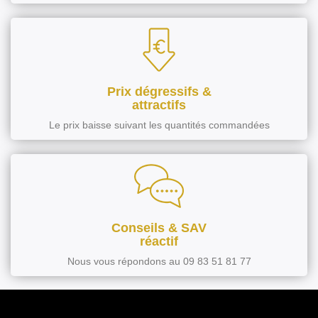
Prix dégressifs &
attractifs
Le prix baisse suivant les quantités commandées
Conseils & SAV
réactif
Nous vous répondons au 09 83 51 81 77