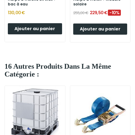
bac à eau
solaire
130,00 €
229,50 €
-10%
255,00 €
Ajouter au panier
Ajouter au panier
16 Autres Produits Dans La Même
Catégorie :