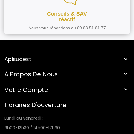
Conseils & SAV
réactif
Nous vous répondons au 09 83 51 81 77
Apisudest

À Propos De Nous

Votre Compte

Horaires D'ouverture
Lundi au vendredi :
9h00-12h30 / 14h00-17h30