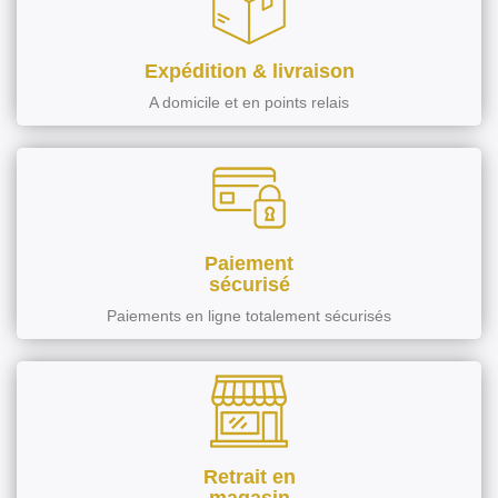
Expédition & livraison
A domicile et en points relais
Paiement
sécurisé
Paiements en ligne totalement sécurisés
Retrait en
magasin