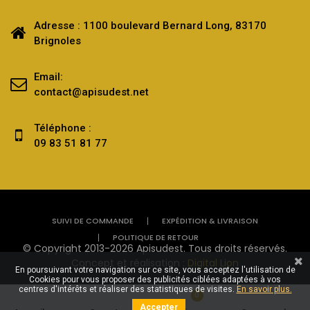
Adresse : 1100 boulevard Bernard Long, 83170
Brignoles
Email:
contact@apisudest.net
Téléphone :
09 83 51 81 77
SUIVI DE COMMANDE
EXPÉDITION & LIVRAISON
POLITIQUE DE RETOUR
© Copyright 2013-2026 Apisudest. Tous droits réservés.
Concept et réalisation :
Digital Lion
En poursuivant votre navigation sur ce site, vous acceptez l'utilisation de
Cookies pour vous proposer des publicités ciblées adaptées à vos
centres d'intérêts et réaliser des statistiques de visites.
En savoir plus.
0
Accepter