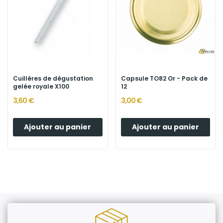
Cuillères de dégustation
Capsule TO82 Or - Pack de
gelée royale X100
12
3,60 €
3,00 €
Ajouter au panier
Ajouter au panier