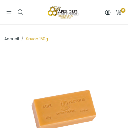
0
Accueil
Savon 150g