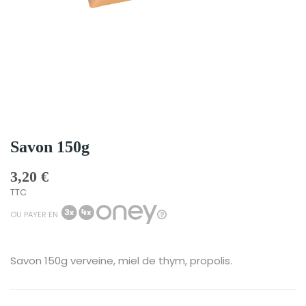
Savon 150g
3,20 €
TTC
OU PAYER EN
Savon 150g verveine, miel de thym, propolis.