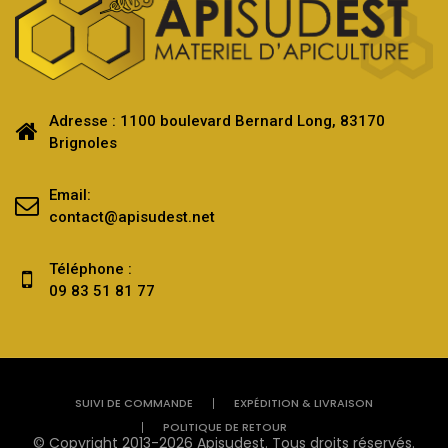
Adresse : 1100 boulevard Bernard Long, 83170
Brignoles
Email:
contact@apisudest.net
Téléphone :
09 83 51 81 77
SUIVI DE COMMANDE
EXPÉDITION & LIVRAISON
POLITIQUE DE RETOUR
© Copyright 2013-2026 Apisudest. Tous droits réservés.