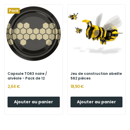
Pack
Capsule TO63 noire /
Jeu de construction abeille
alvéole - Pack de 12
562 pièces
2,64 €
18,90 €
Ajouter au panier
Ajouter au panier