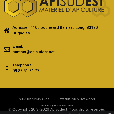
Adresse : 1100 boulevard Bernard Long, 83170
Brignoles
Email:
contact@apisudest.net
Téléphone :
09 83 51 81 77
SUIVI DE COMMANDE
EXPÉDITION & LIVRAISON
POLITIQUE DE RETOUR
© Copyright 2013-2026 Apisudest. Tous droits réservés.