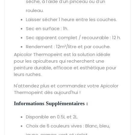
sèche, à l'aide d'un pinceau ou d'un
rouleau.
Laisser sécher 1 heure entre les couches.
Sec en surface : 1h.
Sec apparent complet / recouvrable : 12 h.
Rendement : 12m²/litre et par couche.
Apicolor Thermopeint est la solution idéale
pour les apiculteurs qui recherchent une
peinture durable, efficace et esthétique pour
leurs ruches.
N'attendez plus et commandez votre Apicolor
Thermopeint dès aujourd'hui !
Informations Supplémentaires :
Disponible en 0.5L et 2L.
Choix de 6 couleurs vives : Blanc, bleu,
jaune, orange, vert et violet.