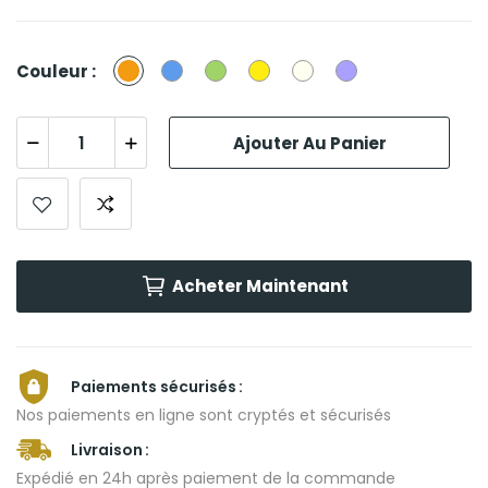
orange
Bleu
Vert
Jaune
Lin
Violet
Couleur :
Ajouter Au Panier
Acheter Maintenant
Paiements sécurisés
Nos paiements en ligne sont cryptés et sécurisés
Livraison
Expédié en 24h après paiement de la commande