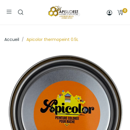
0
Accueil
Apicolor thermopeint 0.5L