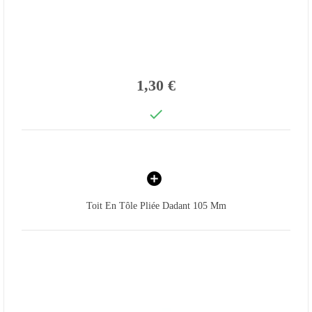
1,30 €

Toit En Tôle Pliée Dadant 105 Mm