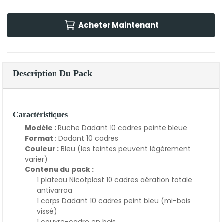
Acheter Maintenant
Description Du Pack
Caractéristiques
Modèle :
Ruche Dadant 10 cadres peinte bleue
Format :
Dadant 10 cadres
Couleur :
Bleu (les teintes peuvent légèrement
varier)
Contenu du pack :
1 plateau Nicotplast 10 cadres aération totale
antivarroa
1 corps Dadant 10 cadres peint bleu (mi-bois
vissé)
1 couvre-cadre en bois