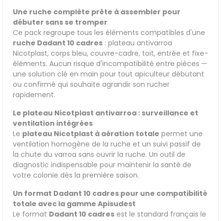
Une ruche complète prête à assembler pour
débuter sans se tromper
Ce pack regroupe tous les éléments compatibles d'une
ruche Dadant 10 cadres
: plateau antivarroa
Nicotplast, corps bleu, couvre-cadre, toit, entrée et fixe-
éléments. Aucun risque d'incompatibilité entre pièces —
une solution clé en main pour tout apiculteur débutant
ou confirmé qui souhaite agrandir son rucher
rapidement.
Le plateau Nicotplast antivarroa : surveillance et
ventilation intégrées
Le
plateau Nicotplast à aération totale
permet une
ventilation homogène de la ruche et un suivi passif de
la chute du varroa sans ouvrir la ruche. Un outil de
diagnostic indispensable pour maintenir la santé de
votre colonie dès la première saison.
Un format Dadant 10 cadres pour une compatibilité
totale avec la gamme Apisudest
Le format
Dadant 10 cadres
est le standard français le