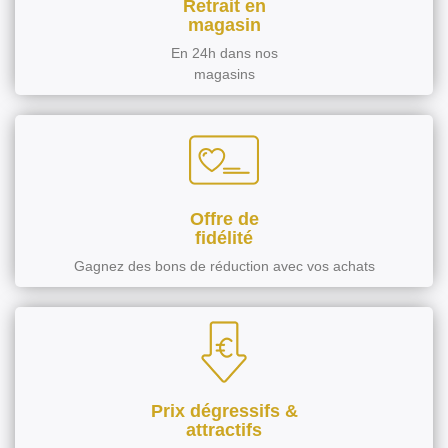
Retrait en
magasin
En 24h dans nos
magasins
Offre de
fidélité
Gagnez des bons de réduction avec vos achats
Prix dégressifs &
attractifs