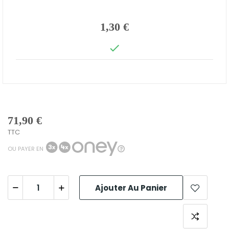
1,30 €

71,90 €
TTC
OU PAYER EN
Ajouter Au Panier