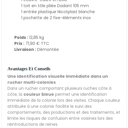
1 toit en tôle pliée Dadant 105 mm
1 entrée plastique Nicotplast blanche
1 pochette de 2 fixe-éléments inox
Poids :
12,85 kg
Prix :
71,90 € TTC
Livraison :
Démontée
Avantages Et Conseils
Une identification visuelle immédiate dans un
rucher multi-colonies
Dans un rucher comportant plusieurs ruches côte à
côte, la
couleur bleue
permet une identification
immédiate de la colonie lors des visites. Chaque couleur
attribuée à une colonie facilite le suivi des
comportements, des productions et des traitements, et
limite les risques de confusion entre voisines lors des
réintroductions de reines.