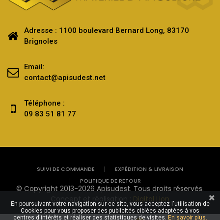
Adresse : 1100 boulevard Bernard Long, 83170
Brignoles
Email:
contact@apisudest.net
Téléphone :
09 83 51 81 77
SUIVI DE COMMANDE
EXPÉDITION & LIVRAISON
POLITIQUE DE RETOUR
© Copyright 2013-2026 Apisudest. Tous droits réservés.
Concept et réalisation :
Digital Lion
En poursuivant votre navigation sur ce site, vous acceptez l'utilisation de
Cookies pour vous proposer des publicités ciblées adaptées à vos
centres d'intérêts et réaliser des statistiques de visites.
En savoir plus.