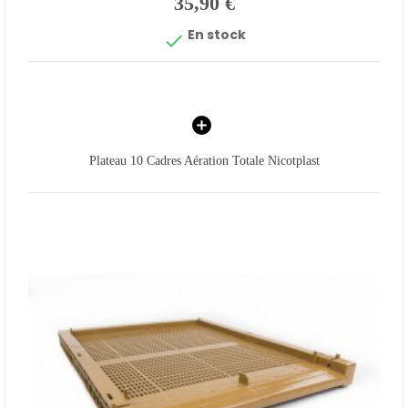
35,90 €
En stock

Plateau 10 Cadres Aération Totale Nicotplast