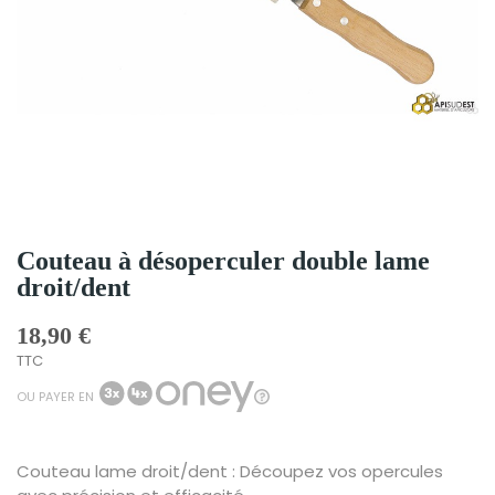
Couteau à désoperculer double lame
droit/dent
18,90 €
TTC
OU PAYER EN
Couteau lame droit/dent : Découpez vos opercules