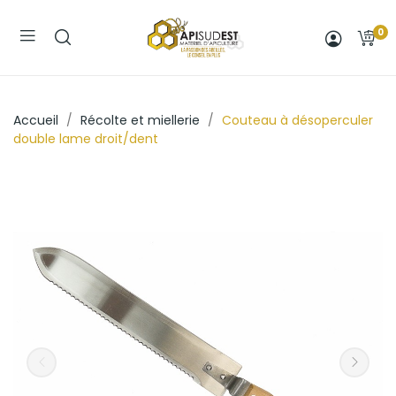
0
Accueil
Récolte et miellerie
Couteau à désoperculer
double lame droit/dent