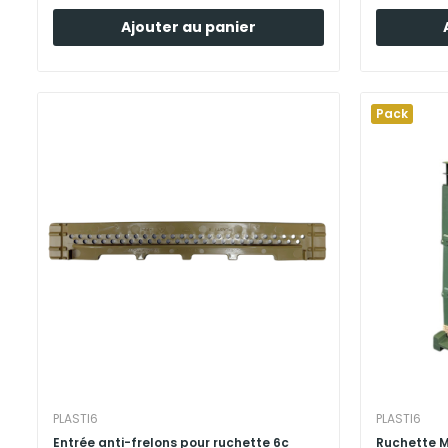
Ajouter au panier
Pack
PLASTI6
PLASTI6
Entrée anti-frelons pour ruchette 6c
Ruchette M