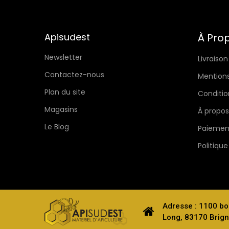
Apisudest
À Pro
Newsletter
Livraison
Contactez-nous
Mentions
Plan du site
Conditio
Magasins
À propos
Le Blog
Paiement
Politique
Adresse : 1100 bo
Long, 83170 Brign