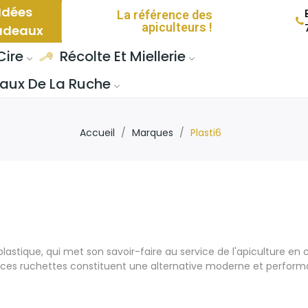
Idées
La référence des
apiculteurs !
adeaux
Cire
Récolte Et Miellerie
aux De La Ruche
Accueil
Marques
Plasti6
n plastique, qui met son savoir-faire au service de l'apiculture e
, ces ruchettes constituent une alternative moderne et performan