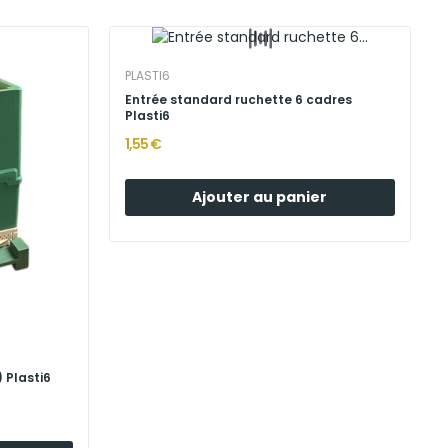
PLASTI6
Entrée standard ruchette 6 cadres
Plasti6
1,55 €
Ajouter au panier
 Plasti6