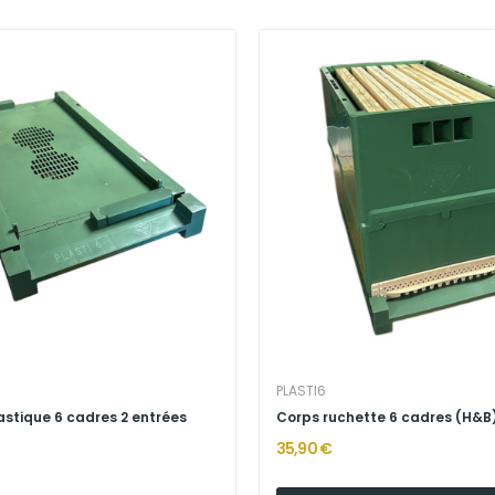
PLASTI6
astique 6 cadres 2 entrées
Corps ruchette 6 cadres (H&B)
35,90 €