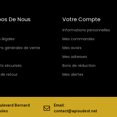
pos De Nous
Votre Compte
Informations personnelles
 légales
Mes commandes
ns générales de vente
Mes avoirs
Mes adresses
s sécurisés
Bons de réduction
 de retour
Mes alertes
ulevard Bernard
Email:
oles
contact@apisudest.net