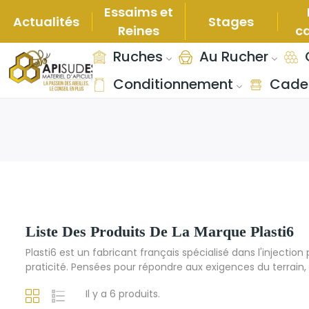
Essaims et
Actualités
Stages
Reines
c
Ruches
Au Rucher
Conditionnement
Cade
Liste Des Produits De La Marque Plasti6
Plasti6 est un fabricant français spécialisé dans l'injectio
praticité. Pensées pour répondre aux exigences du terrain
Il y a 6 produits.