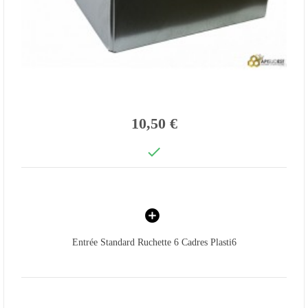
10,50 €

Entrée Standard Ruchette 6 Cadres Plasti6