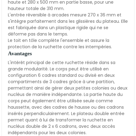
haute et 280 x 500 mm en partie basse, pour une
hauteur totale de 310 mm.
L'entrée réversible à arcades mesure 270 x 36 mm et
s'intègre parfaitement dans les glissières du plateau. Elle
est fabriquée dans un plastique rigide qui ne se
déforme pas dans le temps.
Le toit en tôle complète l'ensemble et assure la
protection de la ruchette contre les intempéries.
Avantages
L'intérêt principal de cette ruchette réside dans sa
grande modularité. Le corps peut être utilisé en
configuration 6 cadres standard ou divisé en deux
compartiments de 3 cadres grâce à une partition,
permettant ainsi de gérer deux petites colonies ou deux
nucléus de manière indépendante. La partie haute du
corps peut également être utilisée seule comme
haussette, avec des cadres de hausse ou des cadrons
insérés perpendiculairement. Le plateau double entrée
permet quant à lui de transformer la ruchette en
nucléus double de 2 x 6 cadrons, avec deux accès
indépendants pour les deux colonies.