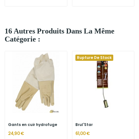
16 Autres Produits Dans La Même
Catégorie :
Rupture De Stock
Gants en cuir hydrofuge
Brul'Star
24,90 €
61,00 €