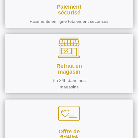
Paiement
sécurisé
Paiements en ligne totalement sécurisés
Retrait en
magasin
En 24h dans nos
magasins
Offre de
fidélité