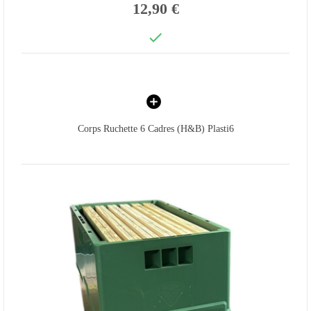
12,90 €

Corps Ruchette 6 Cadres (H&B) Plasti6