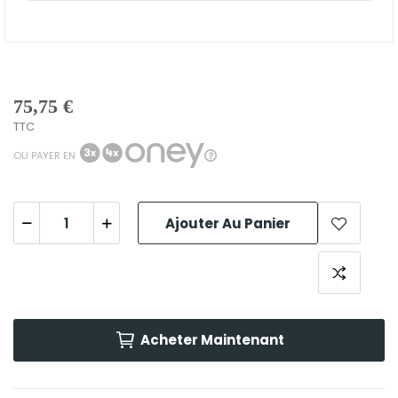
75,75 €
TTC
OU PAYER EN
Ajouter Au Panier
Acheter Maintenant