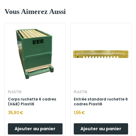
Vous Aimerez Aussi
PLASTI6
PLASTI6
Corps ruchette 6 cadres
Entrée standard ruchette 6
(H&B) Plasti6
cadres Plasti6
35,90 €
1,55 €
Ajouter au panier
Ajouter au panier