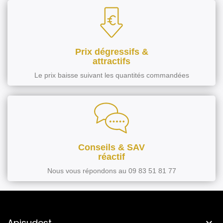
Prix dégressifs &
attractifs
Le prix baisse suivant les quantités commandées
Conseils & SAV
réactif
Nous vous répondons au 09 83 51 81 77
Apisudest
