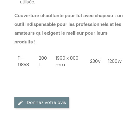
utilisée.
Couverture chauffante pour fût avec chapeau : un
outil indispensable pour les professionnels et les
amateurs qui exigent le meilleur pour leurs
produits !
11-
200
1990 x 800
230V
1200W
9858
L
mm
Donnez votre avis