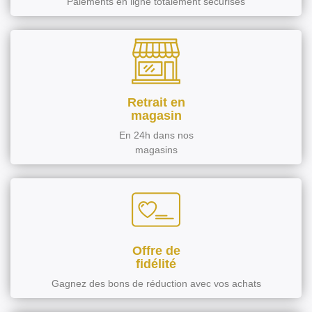
Paiements en ligne totalement sécurisés
Retrait en
magasin
En 24h dans nos
magasins
Offre de
fidélité
Gagnez des bons de réduction avec vos achats