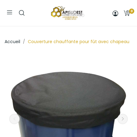
0
Accueil
Couverture chauffante pour fût avec chapeau