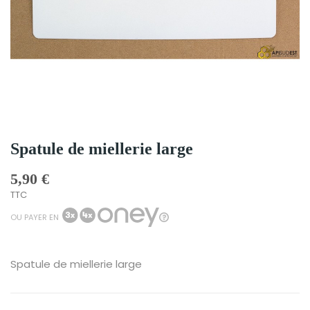
Spatule de miellerie large
5,90 €
TTC
OU PAYER EN
Spatule de miellerie large