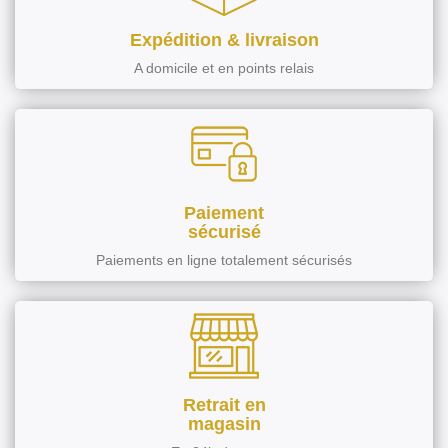
Expédition & livraison
A domicile et en points relais
Paiement
sécurisé
Paiements en ligne totalement sécurisés
Retrait en
magasin