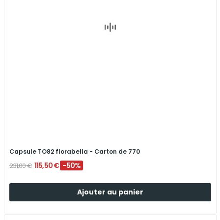
Capsule TO82 florabella - Carton de 770
115,50 €
-50%
231,00 €
Ajouter au panier