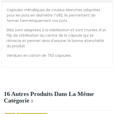
Capsules métalliques de couleur blanches adaptées
pour les pots en diamètre To82, ils permettent de
fermer hermétiquement vos pots.
Elles sont adaptées à la stérilisation et sont munies d'un
Flip de stérilisation au centre de la capsule qui se
rétracte et permet ainsi d'assurer la bonne étanchéité
du produit.
Vendues en carton de 750 capsules.
16 Autres Produits Dans La Même
Catégorie :