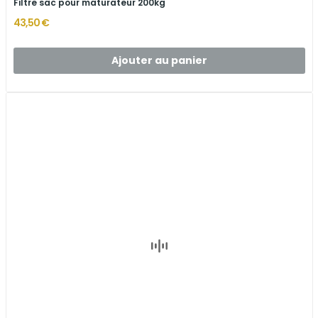
Filtre sac pour maturateur 200kg
43,50 €
Ajouter au panier