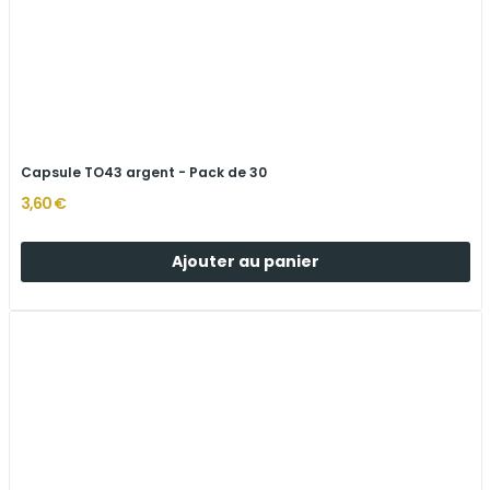
Capsule TO43 argent - Pack de 30
3,60 €
Ajouter au panier