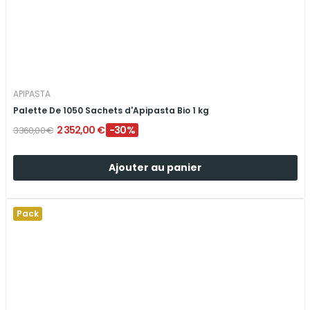
APIPASTA
Palette De 1050 Sachets d'Apipasta Bio 1 kg
2 352,00 €
-30%
3 360,00 €
Ajouter au panier
Pack