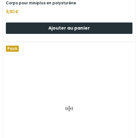
Corps pour miniplus en polystyrène
9,90 €
Ajouter au panier
Pack