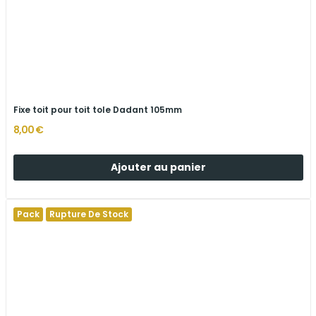
Fixe toit pour toit tole Dadant 105mm
8,00 €
Ajouter au panier
Pack
Rupture De Stock