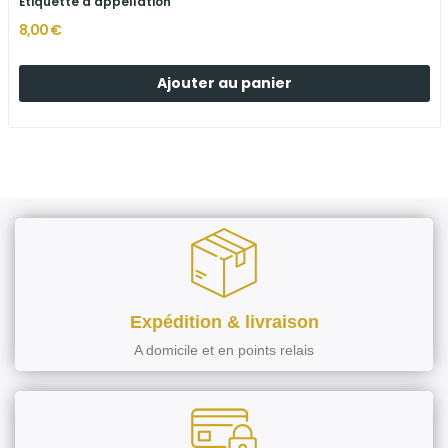
Étiquette d'appellation
8,00 €
Ajouter au panier
Expédition & livraison
A domicile et en points relais