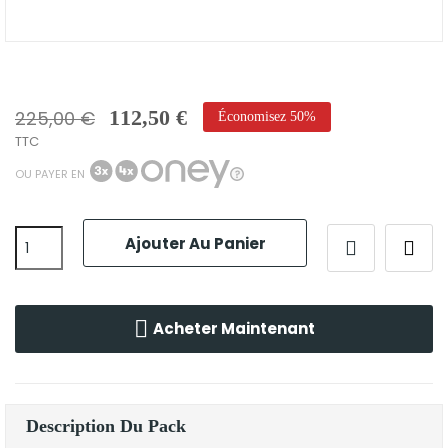
112,50 €
225,00 €
Économisez 50%
TTC
OU PAYER EN
Ajouter Au Panier
Acheter Maintenant
Description Du Pack