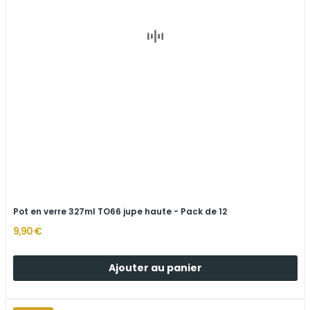
Pot en verre 327ml TO66 jupe haute - Pack de 12
9,90 €
Ajouter au panier