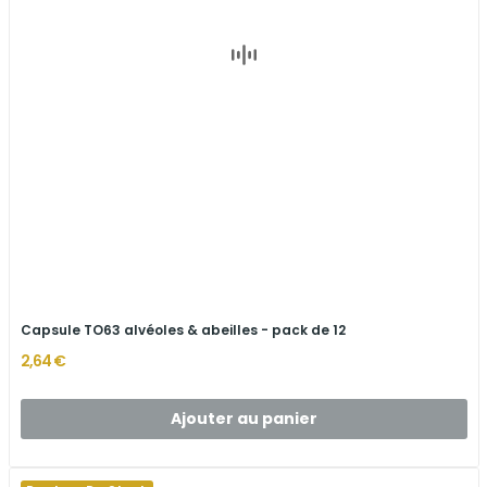
Capsule TO63 alvéoles & abeilles - pack de 12
2,64 €
Ajouter au panier