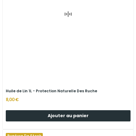
Huile de Lin 1L - Protection Naturelle Des Ruche
8,00 €
Ajouter au panier
Rupture De Stock