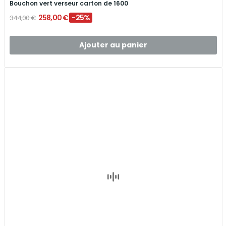
Bouchon vert verseur carton de 1600
258,00 €
-25%
344,00 €
Ajouter au panier