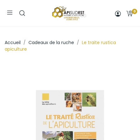
0
Accueil
Cadeaux de la ruche
Le traite rustica
apiculture