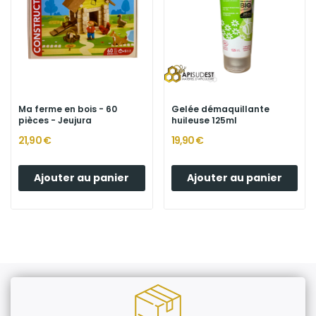
Ma ferme en bois - 60
Gelée démaquillante
pièces - Jeujura
huileuse 125ml
21,90 €
19,90 €
Ajouter au panier
Ajouter au panier