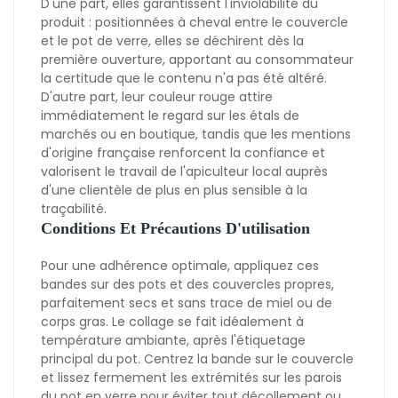
D'une part, elles garantissent l'inviolabilité du
produit : positionnées à cheval entre le couvercle
et le pot de verre, elles se déchirent dès la
première ouverture, apportant au consommateur
la certitude que le contenu n'a pas été altéré.
D'autre part, leur couleur rouge attire
immédiatement le regard sur les étals de
marchés ou en boutique, tandis que les mentions
d'origine française renforcent la confiance et
valorisent le travail de l'apiculteur local auprès
d'une clientèle de plus en plus sensible à la
traçabilité.
Conditions Et Précautions D'utilisation
Pour une adhérence optimale, appliquez ces
bandes sur des pots et des couvercles propres,
parfaitement secs et sans trace de miel ou de
corps gras. Le collage se fait idéalement à
température ambiante, après l'étiquetage
principal du pot. Centrez la bande sur le couvercle
et lissez fermement les extrémités sur les parois
du pot en verre pour éviter tout décollement ou