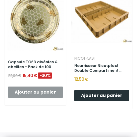
NICOTPLAST
Capsule TO63 alvéoles &
Nourrisseur Nicotplast
abeilles - Pack de 100
Double Compartiment...
15,40 €
-30%
22,00 €
12,50 €
Ajouter au panier
Ajouter au panier