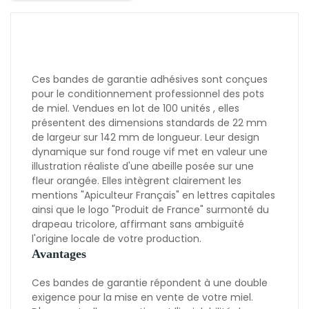
Ces bandes de garantie adhésives sont conçues
pour le conditionnement professionnel des pots
de miel. Vendues en lot de 100 unités , elles
présentent des dimensions standards de 22 mm
de largeur sur 142 mm de longueur. Leur design
dynamique sur fond rouge vif met en valeur une
illustration réaliste d'une abeille posée sur une
fleur orangée. Elles intègrent clairement les
mentions "Apiculteur Français" en lettres capitales
ainsi que le logo "Produit de France" surmonté du
drapeau tricolore, affirmant sans ambiguïté
l'origine locale de votre production.
Avantages
Ces bandes de garantie répondent à une double
exigence pour la mise en vente de votre miel.