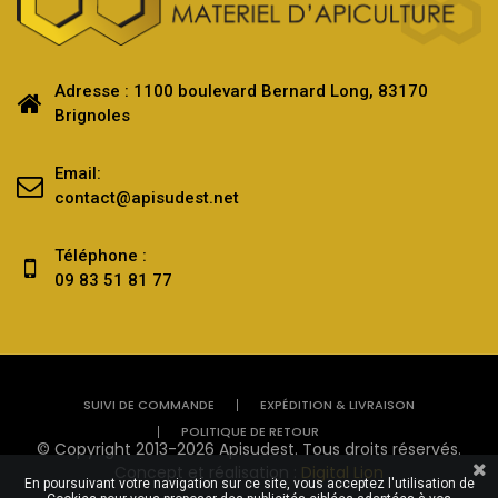
Adresse : 1100 boulevard Bernard Long, 83170
Brignoles
Email:
contact@apisudest.net
Téléphone :
09 83 51 81 77
SUIVI DE COMMANDE
EXPÉDITION & LIVRAISON
POLITIQUE DE RETOUR
© Copyright 2013-2026 Apisudest. Tous droits réservés.
Concept et réalisation :
Digital Lion
En poursuivant votre navigation sur ce site, vous acceptez l'utilisation de